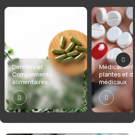
Denrées et
Médicaments
Compléments
plantes et d
alimentaires
médicaux