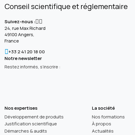
Conseil scientifique et réglementaire
Suivez-nous :
24, rue Max Richard
49100 Angers,
France
+33 2 41 20 18 00
Notre newsletter
Restez informés, s’inscrire :
Nos expertises
La société
Développement de produits
Nos formations
Justification scientifique
À propos
Démarches & audits
Actualités