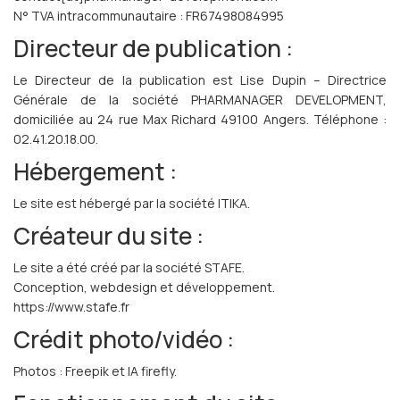
N° TVA intracommunautaire :
FR67498084995
Français
Directeur de publication :
Le Directeur de la publication est Lise Dupin – Directrice
Générale de la société PHARMANAGER DEVELOPMENT,
domiciliée au 24 rue Max Richard 49100 Angers. Téléphone :
02.41.20.18.00.
Hébergement :
Le site est hébergé par la société ITIKA.
Créateur du site :
Le site a été créé par la société STAFE.
Conception, webdesign et développement.
https://www.stafe.fr
Crédit photo/vidéo :
Photos : Freepik et IA firefly.