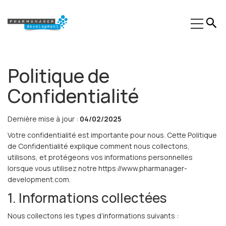
Expertises
Politique de
Secteurs
Confidentialité
Formations
Dernière mise à jour :
04/02/2025
Phinn®
Votre confidentialité est importante pour nous. Cette Politique
de Confidentialité explique comment nous collectons,
Pheed®
utilisons, et protégeons vos informations personnelles
lorsque vous utilisez notre https://www.pharmanager-
Actualités
development.com.
À propos
1. Informations collectées
Contact
Nous collectons les types d’informations suivants :