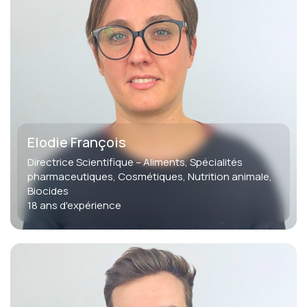
Elodie François
Directrice Scientifique – Aliments, Spécialités
pharmaceutiques, Cosmétiques, Nutrition animale,
Biocides
18 ans d'expérience