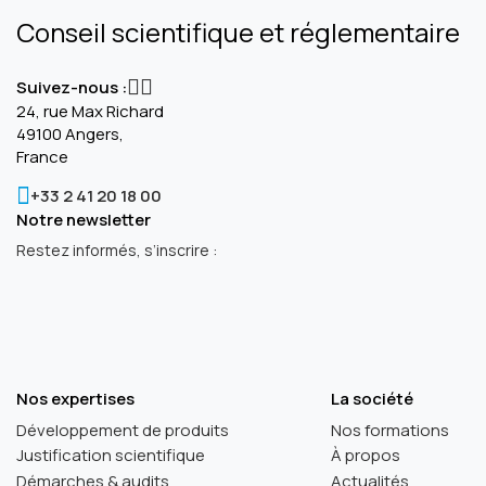
Conseil scientifique et réglementaire
Suivez-nous :
24, rue Max Richard
49100 Angers,
France
+33 2 41 20 18 00
Notre newsletter
Restez informés, s’inscrire :
Nos expertises
La société
Développement de produits
Nos formations
Justification scientifique
À propos
Démarches & audits
Actualités