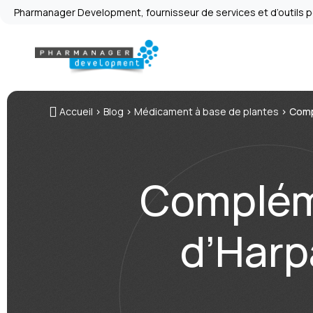
Pharmanager Development, fournisseur de services et d’outils pou
Accueil
>
Blog
>
Médicament à base de plantes
>
Comp
Compléme
d’Harp