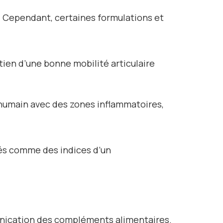
 Cependant, certaines formulations et
tien d’une bonne mobilité articulaire
 humain avec des zones inflammatoires,
és comme des indices d’un
ication des compléments alimentaires.