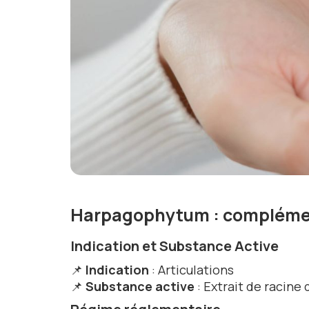
Harpagophytum : complémen
Indication et Substance Active
📌
Indication
: Articulations
📌
Substance active
: Extrait de racin