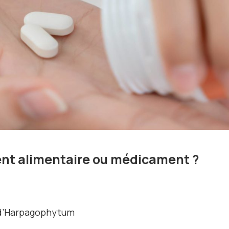
t alimentaire ou médicament ?
e d’Harpagophytum