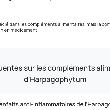
écié dans les compléments alimentaires, mais la c
tion en médicament.
uentes sur les compléments alim
d’Harpagophytum
ienfaits anti-inflammatoires de l’Harpa