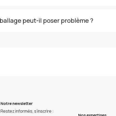
allage peut-il poser problème ?
Notre newsletter
Restez informés, s’inscrire :
Nos expertises