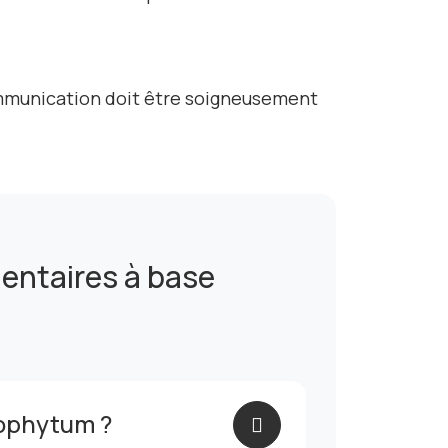
ommunication doit être soigneusement
entaires à base
gophytum ?