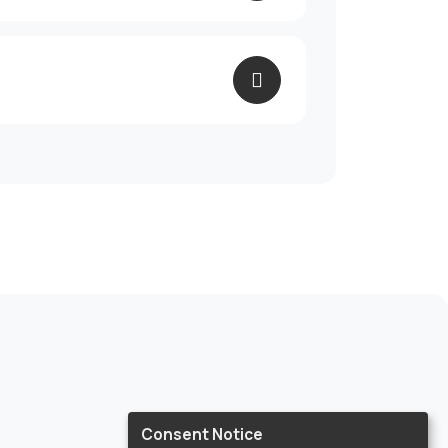
Consent Notice
La société