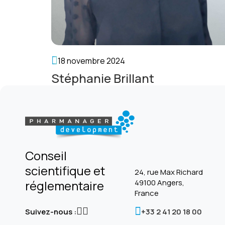
18 novembre 2024
Stéphanie Brillant
Conseil
scientifique et
24, rue Max Richard
réglementaire
49100 Angers,
France
Suivez-nous :
+33 2 41 20 18 00