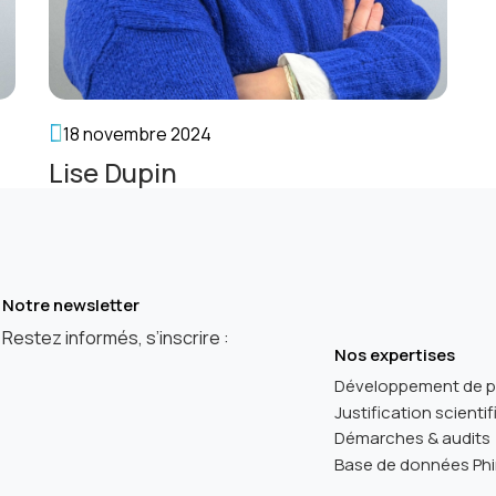
18 novembre 2024
Lise Dupin
Notre newsletter
Restez informés, s’inscrire :
Nos expertises
Développement de p
Justification scienti
Démarches & audits
Base de données Ph