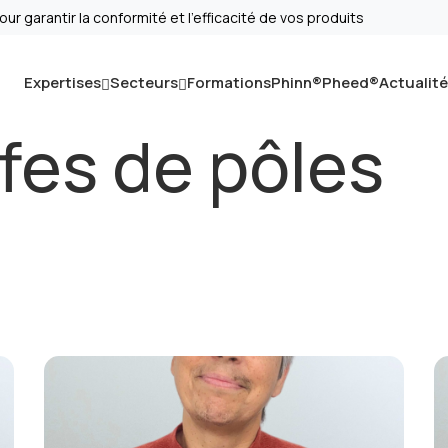
r garantir la conformité et l’efficacité de vos produits
Expertises
Secteurs
Formations
Phinn®
Pheed®
Actualit
fes de pôles