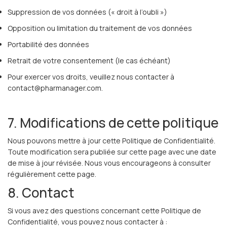
Suppression de vos données (« droit à l’oubli »)
Opposition ou limitation du traitement de vos données
Portabilité des données
Retrait de votre consentement (le cas échéant)
Pour exercer vos droits, veuillez nous contacter à
contact@pharmanager.com.
7. Modifications de cette politique
Nous pouvons mettre à jour cette Politique de Confidentialité.
Toute modification sera publiée sur cette page avec une date
de mise à jour révisée. Nous vous encourageons à consulter
régulièrement cette page.
8. Contact
Si vous avez des questions concernant cette Politique de
Confidentialité, vous pouvez nous contacter à :