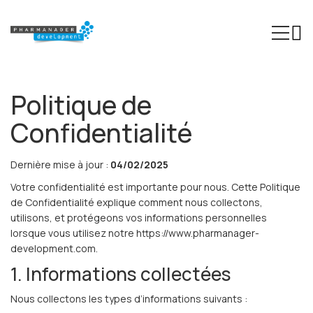
Expertises
Politique de
Secteurs
Confidentialité
Formations
Dernière mise à jour :
04/02/2025
Phinn®
Votre confidentialité est importante pour nous. Cette Politique
de Confidentialité explique comment nous collectons,
Pheed®
utilisons, et protégeons vos informations personnelles
lorsque vous utilisez notre https://www.pharmanager-
Actualités
development.com.
À propos
1. Informations collectées
Contact
Nous collectons les types d’informations suivants :