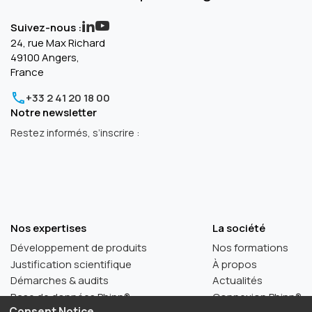
Suivez-nous :
24, rue Max Richard
49100 Angers,
France
+33 2 41 20 18 00
Notre newsletter
Restez informés, s’inscrire :
Nos expertises
La société
Développement de produits
Nos formations
Justification scientifique
À propos
Démarches & audits
Actualités
Base de données Phinn®
Connexion Phinn®
Consent Notice